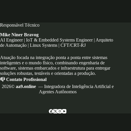
Responsável Técnico
Mike Niner Bravog
AI Engineer | IoT & Embedded Systems Engineer | Arquiteto
de Automação | Linux Systems | CFT/CRT-RJ
Atuação focada na integração ponta a ponta entre sistemas
inteligentes e o mundo físico, combinando engenharia de
software, sistemas embarcados e infraestrutura para entregar
soluções robustas, testáveis e orientadas a produção.
📪 Contato Profissional
2026©
aa9.online
— Integradora de Inteligência Artificial e
Agentes Autônomos