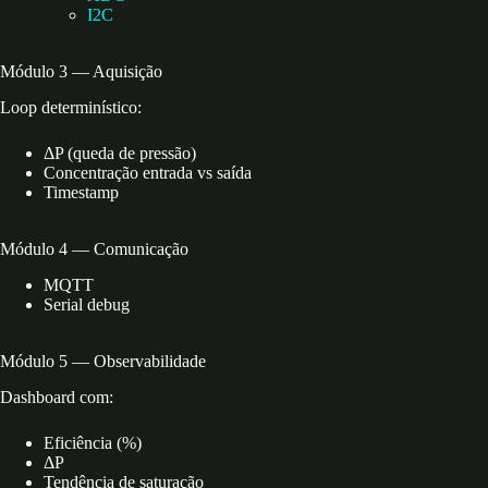
I2C
Módulo 3 — Aquisição
Loop determinístico:
ΔP (queda de pressão)
Concentração entrada vs saída
Timestamp
Módulo 4 — Comunicação
MQTT
Serial debug
Módulo 5 — Observabilidade
Dashboard com:
Eficiência (%)
ΔP
Tendência de saturação