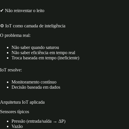
✔ Não reinventar o leito
⚙️ IoT como camada de inteligência
O problema real:
Não saber quando saturou
Não saber eficiência em tempo real
Troca baseada em tempo (ineficiente)
IoT resolve:
Monitoramento contínuo
Decisão baseada em dados
Arquitetura IoT aplicada
Sensores típicos
Pressão (entrada/saída → ΔP)
Vazão