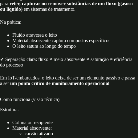
para
reter, capturar ou remover substâncias de um fluxo (gasoso
ou líquido)
em sistemas de tratamento.
Na prática:
Fluido atravessa o leito
Material absorvente captura compostos específicos
O leito satura ao longo do tempo
✔ Separação clara: fluxo ≠ meio absorvente ≠ saturação ≠ eficiência
do processo
Em IoT/embarcados, o leito deixa de ser um elemento passivo e passa
a ser
um ponto crítico de monitoramento operacional
.
Como funciona (visão técnica)
Estrutura:
Coluna ou recipiente
Material absorvente:
carvão ativado