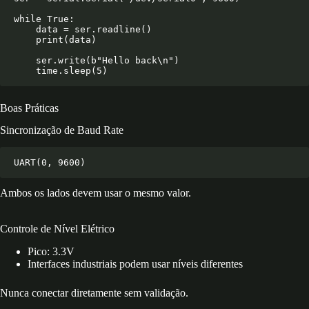
while True:

    data = ser.readline()

    print(data)

    ser.write(b"Hello back\n")

Boas Práticas
Sincronização de Baud Rate
Ambos os lados devem usar o mesmo valor.
Controle de Nível Elétrico
Pico: 3.3V
Interfaces industriais podem usar níveis diferentes
Nunca conectar diretamente sem validação.