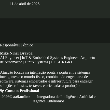
11 de abril de 2026
Responsável Técnico
Mike Niner Bravog
AI Engineer | IoT & Embedded Systems Engineer | Arquiteto
de Automação | Linux Systems | CFT/CRT-RJ
Atuação focada na integração ponta a ponta entre sistemas
inteligentes e o mundo físico, combinando engenharia de
software, sistemas embarcados e infraestrutura para entregar
soluções robustas, testáveis e orientadas a produção.
📪 Contato Profissional
2026©
aa9.online
— Integradora de Inteligência Artificial e
Agentes Autônomos