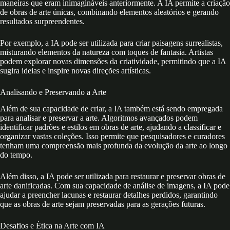
maneiras que eram inimagináveis anteriormente. A IA permite a criação
de obras de arte únicas, combinando elementos aleatórios e gerando
resultados surpreendentes.
Por exemplo, a IA pode ser utilizada para criar paisagens surrealistas,
misturando elementos da natureza com toques de fantasia. Artistas
podem explorar novas dimensões da criatividade, permitindo que a IA
sugira ideias e inspire novas direções artísticas.
Analisando e Preservando a Arte
Além de sua capacidade de criar, a IA também está sendo empregada
para analisar e preservar a arte. Algoritmos avançados podem
identificar padrões e estilos em obras de arte, ajudando a classificar e
organizar vastas coleções. Isso permite que pesquisadores e curadores
tenham uma compreensão mais profunda da evolução da arte ao longo
do tempo.
Além disso, a IA pode ser utilizada para restaurar e preservar obras de
arte danificadas. Com sua capacidade de análise de imagens, a IA pode
ajudar a preencher lacunas e restaurar detalhes perdidos, garantindo
que as obras de arte sejam preservadas para as gerações futuras.
Desafios e Ética na Arte com IA