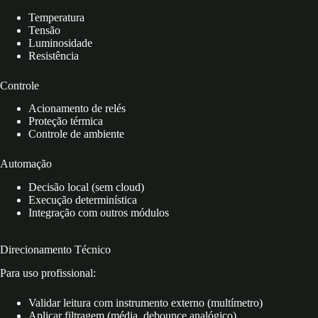
Temperatura
Tensão
Luminosidade
Resistência
Controle
Acionamento de relés
Proteção térmica
Controle de ambiente
Automação
Decisão local (sem cloud)
Execução determinística
Integração com outros módulos
Direcionamento Técnico
Para uso profissional:
Validar leitura com instrumento externo (multímetro)
Aplicar filtragem (média, debounce analógico)