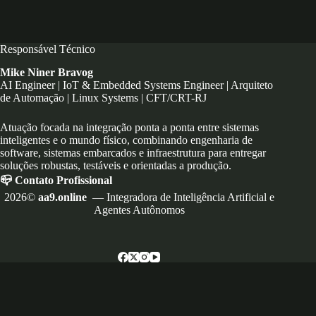
Responsável Técnico
Mike Niner Bravog
AI Engineer | IoT & Embedded Systems Engineer | Arquiteto
de Automação | Linux Systems | CFT/CRT-RJ
Atuação focada na integração ponta a ponta entre sistemas
inteligentes e o mundo físico, combinando engenharia de
software, sistemas embarcados e infraestrutura para entregar
soluções robustas, testáveis e orientadas a produção.
📪 Contato Profissional
2026©
aa9.online
— Integradora de Inteligência Artificial e
Agentes Autônomos