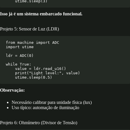
Isso já é um sistema embarcado funcional.
Projeto 5: Sensor de Luz (LDR)
from machine import ADC

import utime

ldr = ADC(0)

while True:

    value = ldr.read_u16()

    print("Light level:", value)

Observação:
Necessário calibrar para unidade física (lux)
Uso típico: automação de iluminação
Projeto 6: Ohmímetro (Divisor de Tensão)