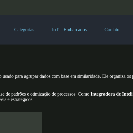
Categorias
IoT – Embarcados
Contato
 usado para agrupar dados com base em similaridade. Ele organiza os 
lise de padrões e otimização de processos. Como
Integradora de Intel
is e estratégicos.