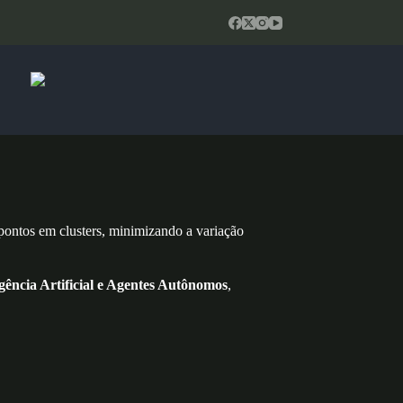
pontos em clusters, minimizando a variação
igência Artificial e Agentes Autônomos
,