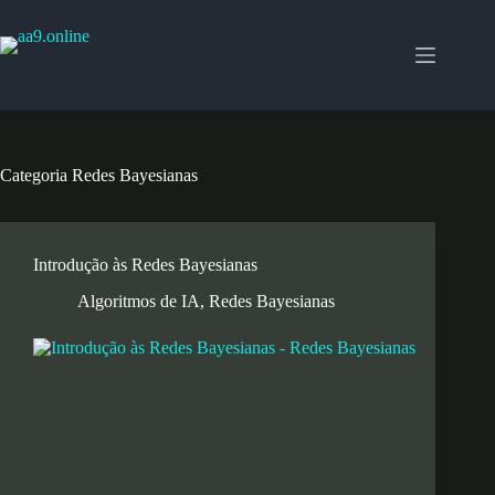
Pular
para
o
conteúdo
Categoria
Redes Bayesianas
Introdução às Redes Bayesianas
Algoritmos de IA
,
Redes Bayesianas