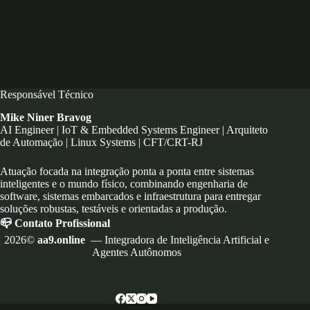
Responsável Técnico
Mike Niner Bravog
AI Engineer | IoT & Embedded Systems Engineer | Arquiteto
de Automação | Linux Systems | CFT/CRT-RJ
Atuação focada na integração ponta a ponta entre sistemas
inteligentes e o mundo físico, combinando engenharia de
software, sistemas embarcados e infraestrutura para entregar
soluções robustas, testáveis e orientadas a produção.
📪 Contato Profissional
2026©
aa9.online
— Integradora de Inteligência Artificial e
Agentes Autônomos