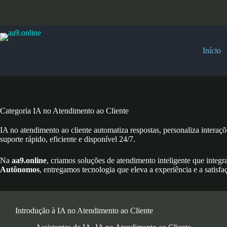
Pular
para
o
conteúdo
Início
Categoria
IA no Atendimento ao Cliente
IA no atendimento ao cliente automatiza respostas, personaliza interaç
suporte rápido, eficiente e disponível 24/7.
Na
aa9.online
, criamos soluções de atendimento inteligente que integ
Autônomos
, entregamos tecnologia que eleva a experiência e a satisfaç
Introdução à IA no Atendimento ao Cliente