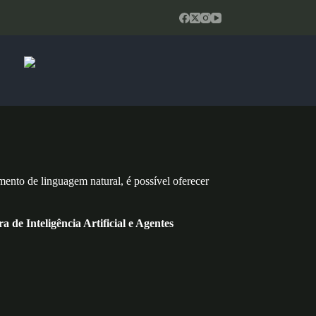
mento de linguagem natural, é possível oferecer
a de Inteligência Artificial e Agentes