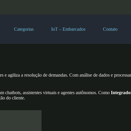
Categorias
IoT – Embarcados
Contato
ões e agiliza a resolução de demandas. Com análise de dados e processa
ram chatbots, assistentes virtuais e agentes autônomos. Como
Integrador
ão do cliente.