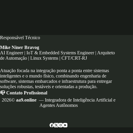
Responsável Técnico
Mike Niner Bravog
AI Engineer | IoT & Embedded Systems Engineer | Arquiteto
de Automação | Linux Systems | CFT/CRT-RJ
Atuação focada na integração ponta a ponta entre sistemas
inteligentes e o mundo físico, combinando engenharia de
software, sistemas embarcados e infraestrutura para entregar
soluções robustas, testáveis e orientadas a produção.
📪 Contato Profissional
2026©
aa9.online
— Integradora de Inteligência Artificial e
Agentes Autônomos