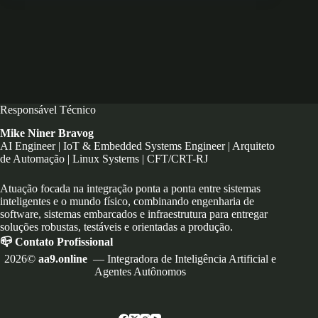
Responsável Técnico
Mike Niner Bravog
AI Engineer | IoT & Embedded Systems Engineer | Arquiteto
de Automação | Linux Systems | CFT/CRT-RJ
Atuação focada na integração ponta a ponta entre sistemas
inteligentes e o mundo físico, combinando engenharia de
software, sistemas embarcados e infraestrutura para entregar
soluções robustas, testáveis e orientadas a produção.
📪 Contato Profissional
2026©
aa9.online
— Integradora de Inteligência Artificial e
Agentes Autônomos