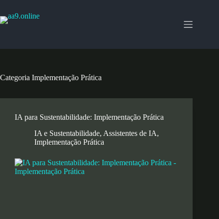
Pular
para
o
conteúdo
Categoria
Implementação Prática
IA para Sustentabilidade: Implementação Prática
IA e Sustentabilidade
,
Assistentes de IA
,
Implementação Prática